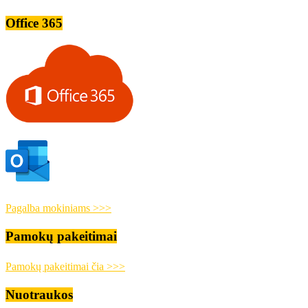
Office 365
Pagalba mokiniams >>>
Pamokų pakeitimai
Pamokų pakeitimai čia >>>
Nuotraukos