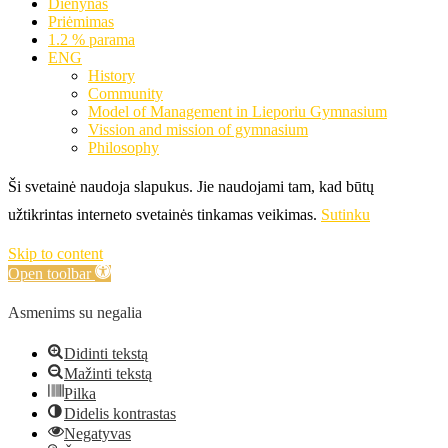
Dienynas
Priėmimas
1.2 % parama
ENG
History
Community
Model of Management in Lieporiu Gymnasium
Vission and mission of gymnasium
Philosophy
Ši svetainė naudoja slapukus. Jie naudojami tam, kad būtų
užtikrintas interneto svetainės tinkamas veikimas.
Sutinku
Skip to content
Open toolbar
Asmenims su negalia
Didinti tekstą
Mažinti tekstą
Pilka
Didelis kontrastas
Negatyvas