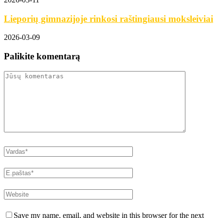
Lieporių gimnazijoje rinkosi raštingiausi moksleiviai
2026-03-09
Palikite komentarą
Save my name, email, and website in this browser for the next