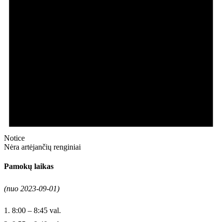
Notice
Nėra artėjančių renginiai
Pamokų laikas
(nuo 2023-09-01)
1. 8:00 – 8:45 val.