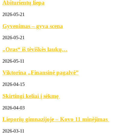
Abiturientų liepa
2026-05-21
Gyvenimas – gyva scena
2026-05-21
„Oras“ iš tėviškės laukų…
2026-05-11
Viktorina „Finansinė pagalvė”
2026-04-15
Skirtingi keliai į sėkmę
2026-04-03
Lieporių gimnazijoje – Kovo 11 minėjimas
2026-03-11