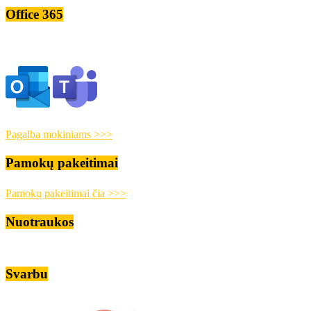
Office 365
Pagalba mokiniams >>>
Pamokų pakeitimai
Pamokų pakeitimai čia >>>
Nuotraukos
Svarbu