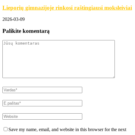
Lieporių gimnazijoje rinkosi raštingiausi moksleiviai
2026-03-09
Palikite komentarą
Save my name, email, and website in this browser for the next