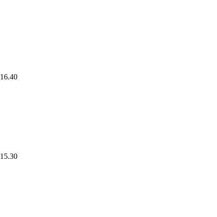
-16.40
-15.30