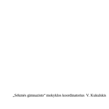
„Sėkmės gimnazisto“
mokyklos koordinatorius V. Kukulskis